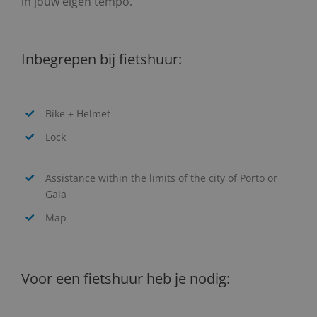
in jouw eigen tempo.
Inbegrepen bij fietshuur:
Bike + Helmet
Lock
Assistance within the limits of the city of Porto or
Gaia
Map
Voor een fietshuur heb je nodig: