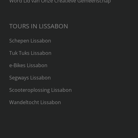
Word Lid van Onze Creatieve Gemeenschap
TOURS IN LISSABON
Schepen Lissabon
Tuk Tuks Lissabon
e-Bikes Lissabon
Segways Lissabon
Scooteroplossing Lissabon
Wandeltocht Lissabon