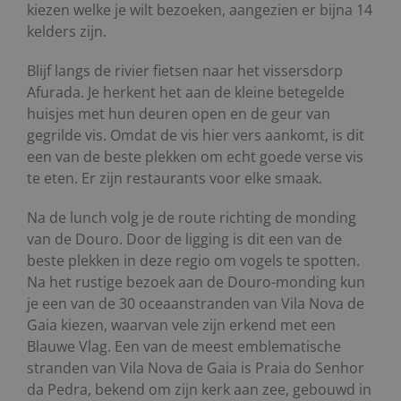
kiezen welke je wilt bezoeken, aangezien er bijna 14
kelders zijn.
Blijf langs de rivier fietsen naar het vissersdorp
Afurada. Je herkent het aan de kleine betegelde
huisjes met hun deuren open en de geur van
gegrilde vis. Omdat de vis hier vers aankomt, is dit
een van de beste plekken om echt goede verse vis
te eten. Er zijn restaurants voor elke smaak.
Na de lunch volg je de route richting de monding
van de Douro. Door de ligging is dit een van de
beste plekken in deze regio om vogels te spotten.
Na het rustige bezoek aan de Douro-monding kun
je een van de 30 oceaanstranden van Vila Nova de
Gaia kiezen, waarvan vele zijn erkend met een
Blauwe Vlag. Een van de meest emblematische
stranden van Vila Nova de Gaia is Praia do Senhor
da Pedra, bekend om zijn kerk aan zee, gebouwd in