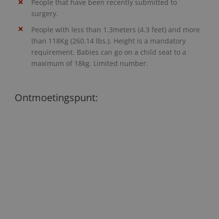
People that have been recently submitted to
surgery.
People with less than 1.3meters (4.3 feet) and more
than 118Kg (260.14 lbs.). Height is a mandatory
requirement. Babies can go on a child seat to a
maximum of 18kg. Limited number.
Ontmoetingspunt: