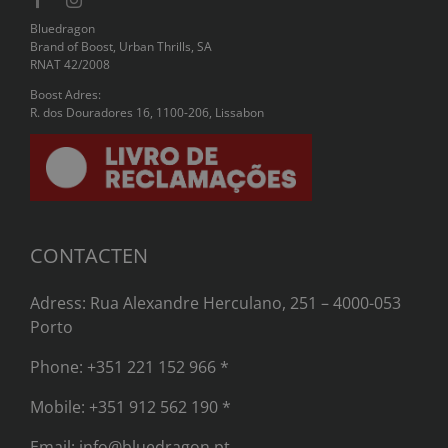
Bluedragon
Brand of Boost, Urban Thrills, SA
RNAT 42/2008
Boost Adres:
R. dos Douradores 16, 1100-206, Lissabon
CONTACTEN
Adress: Rua Alexandre Herculano, 251 – 4000-053
Porto
Phone:
+351 221 152 966 *
Mobile:
+351 912 562 190 *
Email:
info@bluedragon.pt