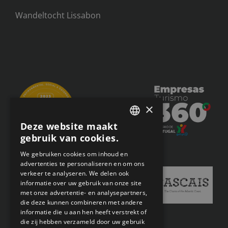
Wandeltocht Lissabon
×
Deze website maakt
ENGLISH
gebruik van cookies.
PORTUGUESE
We gebruiken cookies om inhoud en
advertenties te personaliseren en om ons
FRENCH
verkeer te analyseren. We delen ook
SPANISH
informatie over uw gebruik van onze site
met onze advertentie- en analysepartners,
DUTCH
die deze kunnen combineren met andere
informatie die u aan hen heeft verstrekt of
die zij hebben verzameld door uw gebruik