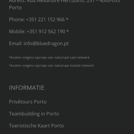
Adress: Rua Alexandre Herculano, 251 – 4000-053
Porto
Phone:
+351 221 152 966 *
Mobile:
+351 912 562 190 *
Email:
info@bluedragon.pt
*kosten volgens oproep van nationaal vast netwerk
*kosten volgens oproep van nationaal mobiel netwerk
INFORMATIE
Privétours Porto
Teambuilding in Porto​
Toeristische Kaart Porto