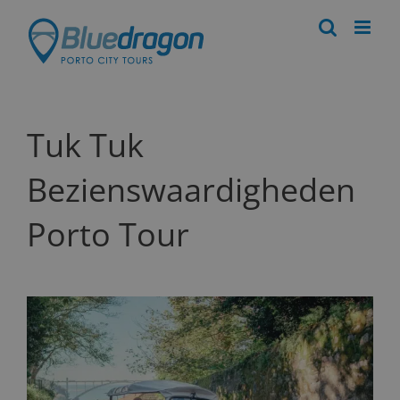
Skip
to
content
Tuk Tuk
Bezienswaardigheden
Porto Tour