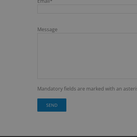
Email*
Message
Mandatory fields are marked with an asteris