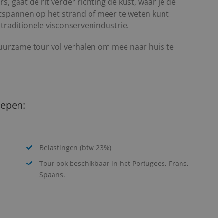
s, gaat de rit verder richting de kust, waar je de
ntspannen op het strand of meer te weten kunt
traditionele visconservenindustrie.
uurzame tour vol verhalen om mee naar huis te
repen:
Belastingen (btw 23%)
Tour ook beschikbaar in het Portugees, Frans,
Spaans.