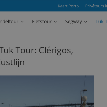
Kaart Porto
Privétours 
ndeltour
Fietstour
Segway
Tuk 
Tuk Tour: Clérigos,
ustlijn