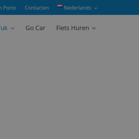
in Porto
Contacten
Nederlands
Tuk
Go Car
Fiets Huren