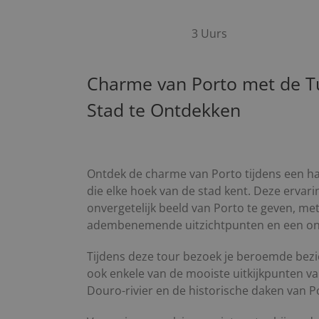
3 Uurs
Charme van Porto met de T
Stad te Ontdekken
Ontdek de charme van Porto tijdens een hal
die elke hoek van de stad kent. Deze ervar
onvergetelijk beeld van Porto te geven, m
adembenemende uitzichtpunten en een onts
Tijdens deze tour bezoek je beroemde bez
ook enkele van de mooiste uitkijkpunten v
Douro-rivier en de historische daken van P