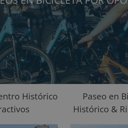
EOS EN BICICLETA POR OP
entro Histórico
Paseo en Bi
ractivos
Histórico & R