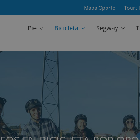
Mapa Oporto
Tours 
Pie
Bicicleta
Segway
T