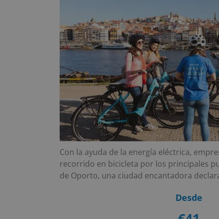
Con la ayuda de la energía eléctrica, emp
recorrido en bicicleta por los principales p
de Oporto, una ciudad encantadora decla
Desde
€41