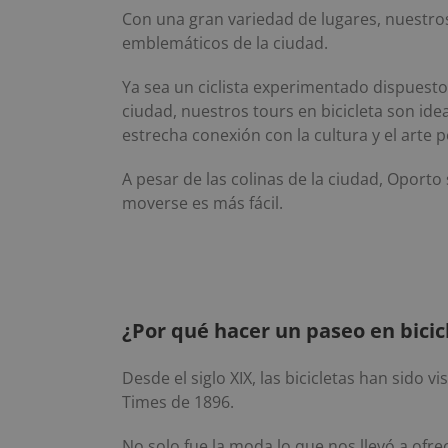
Con una gran variedad de lugares, nuestros
emblemáticos de la ciudad.
Ya sea un ciclista experimentado dispuest
ciudad, nuestros tours en bicicleta son idea
estrecha conexión con la cultura y el arte 
A pesar de las colinas de la ciudad, Oporto 
moverse es más fácil.
¿Por qué hacer un paseo en bicic
Desde el siglo XIX, las bicicletas han sido
Times de 1896.
No solo fue la moda lo que nos llevó a ofr