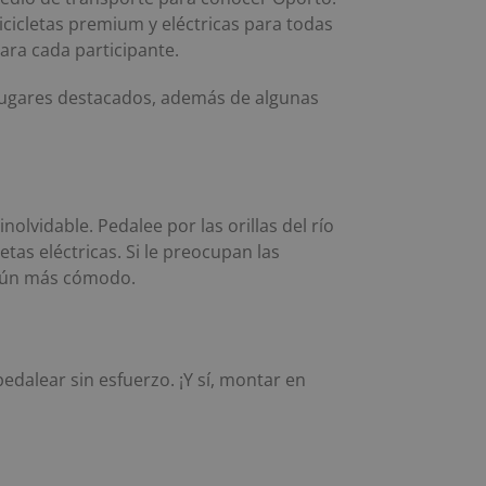
cicletas premium y eléctricas para todas
ara cada participante.
s lugares destacados, además de algunas
olvidable. Pedalee por las orillas del río
tas eléctricas. Si le preocupan las
 aún más cómodo.
edalear sin esfuerzo. ¡Y sí, montar en