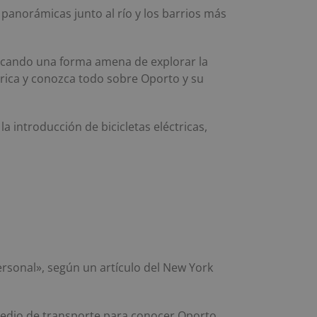
panorámicas junto al río y los barrios más
uscando una forma amena de explorar la
éctrica y conozca todo sobre Oporto y su
la introducción de bicicletas eléctricas,
personal», según un artículo del New York
 medio de transporte para conocer Oporto.