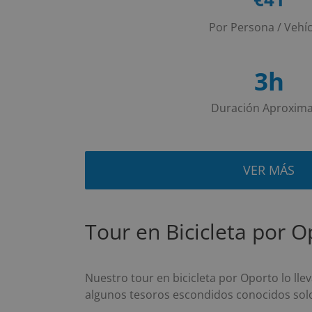
Por Persona / Vehí
3h
Duración Aproxim
VER MÁS
Tour en Bicicleta por O
Nuestro tour en bicicleta por Oporto lo ll
algunos tesoros escondidos conocidos solo 