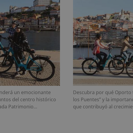
renderá un emocionante
Descubra por qué Oporto 
untos del centro histórico
los Puentes” y la importanc
rada Patrimonio…
que contribuyó al crecimi