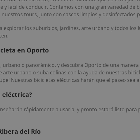
 y fácil de conducir. Contamos con una gran variedad de bi
 nuestros tours, junto con cascos limpios y desinfectados p
 a explorar los suburbios, jardines, arte urbano y todos lo
cen.
icleta en Oporto
tico, urbano o panorámico, y descubra Oporto de una manera in
 arte urbano o suba colinas con la ayuda de nuestras bicicle
upe! Nuestras bicicletas eléctricas harán que el paseo sea
 eléctrica?
nseñarán rápidamente a usarla, y pronto estará listo para p
Ribera del Río