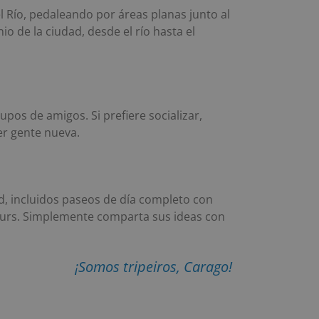
el Río, pedaleando por áreas planas junto al
io de la ciudad, desde el río hasta el
pos de amigos. Si prefiere socializar,
er gente nueva.
d, incluidos paseos de día completo con
ours. Simplemente comparta sus ideas con
¡Somos tripeiros, Carago!