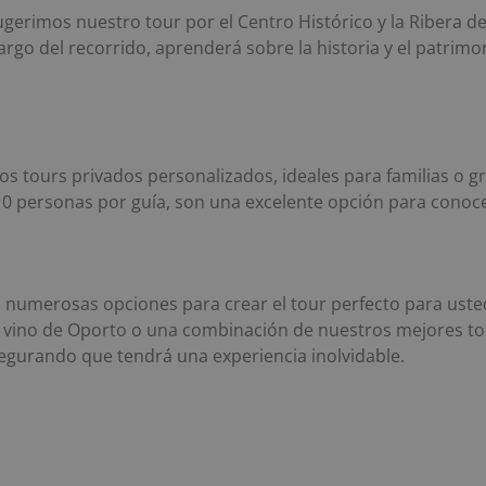
sugerimos nuestro tour por el Centro Histórico y la Ribera d
largo del recorrido, aprenderá sobre la historia y el patrimon
 tours privados personalizados, ideales para familias o gru
 10 personas por guía, son una excelente opción para conoc
 numerosas opciones para crear el tour perfecto para uste
de vino de Oporto o una combinación de nuestros mejores t
egurando que tendrá una experiencia inolvidable.