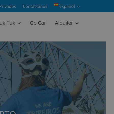
Privados
Contactános
Español
uk Tuk
Go Car
Alquiler