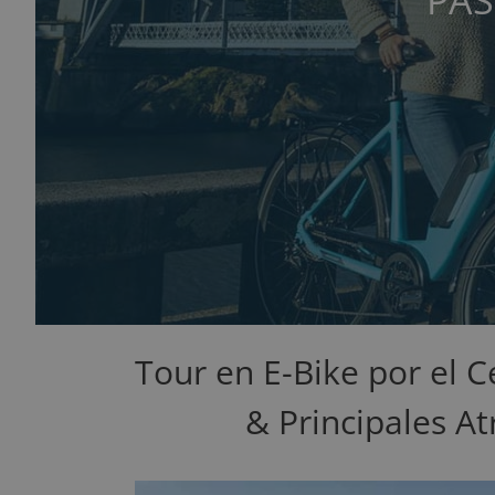
PAS
Tour en E-Bike por el C
& Principales At